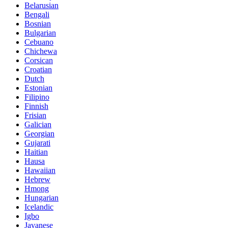
Belarusian
Bengali
Bosnian
Bulgarian
Cebuano
Chichewa
Corsican
Croatian
Dutch
Estonian
Filipino
Finnish
Frisian
Galician
Georgian
Gujarati
Haitian
Hausa
Hawaiian
Hebrew
Hmong
Hungarian
Icelandic
Igbo
Javanese