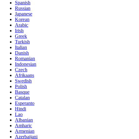
Spanish
Russian
Japanese
Korean
Arabic
Irish
Greek
Turkish
Italian
Danish
Romanian
Indonesian
Czech
Afrikaans
Swedish
Polish
Basque
Catalan
Esperanto
Hindi
Lao
Albanian
Amharic
Armenian
Azerbaijani