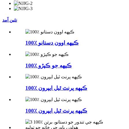
نئين آمد
100٪ ڪپهه اوون دستانو
100٪ ڪپهه جو ڪپڙو
100٪ ڪپهه پرنٽ ٿيل ايپرون
100٪ ڪپهه پرنٽ ٿيل ايپرون