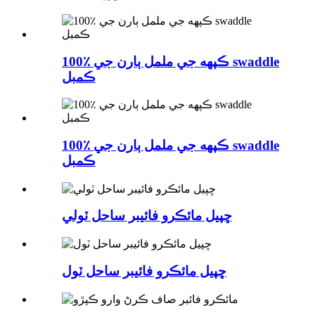
100٪ ڪپهه جي ململ ٻارن جي swaddle
ڪمبل
100٪ ڪپهه جي ململ ٻارن جي swaddle
ڪمبل
ڇپيل مائڪرو فائيبر ساحل ٽولي
ڇپيل مائڪرو فائيبر ساحل ٽول