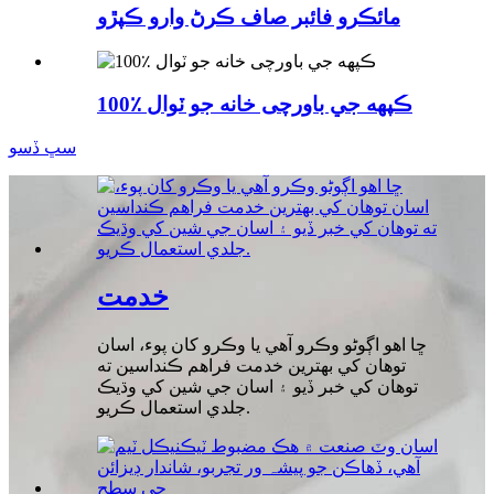
مائڪرو فائبر صاف ڪرڻ وارو ڪپڙو
100٪ ڪپهه جي باورچی خانه جو ٽوال
سڀ ڏسو
خدمت
ڇا اهو اڳوڻو وڪرو آهي يا وڪرو کان پوء، اسان
توهان کي بهترين خدمت فراهم ڪنداسين ته
توهان کي خبر ڏيو ۽ اسان جي شين کي وڌيڪ
جلدي استعمال ڪريو.