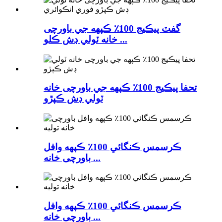
گفٽ پيڪيج 100٪ ڪپهه جي باورچی
خانه ٽولي ڊش ڪلو ...
تحفا پيڪيج 100٪ ڪپهه جي باورچی خانه
ٽولي ڊش ڪپڙو
ڪرسمس ڪنگائي 100٪ ڪپهه وافل
باورچی خانه ...
ڪرسمس ڪنگائي 100٪ ڪپهه وافل
باورچی خانه ...